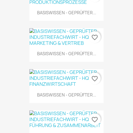
BASISWISSEN - GEPRÜFTER...
favorite_border
BASISWISSEN - GEPRÜFTER...
favorite_border
BASISWISSEN - GEPRÜFTER...
favorite_border