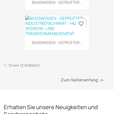
BASISWISSEN - GEPRÜFTER...
favorite_border
BASISWISSEN - GEPRÜFTER...
1 - 12 von 12 Artikel(n)
Zum Seitenanfang

Erhalten Sie unsere Neuigkeiten und