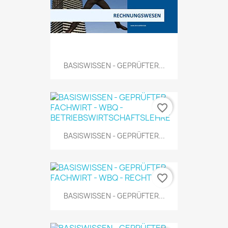
BASISWISSEN - GEPRÜFTER...
favorite_border
BASISWISSEN - GEPRÜFTER...
favorite_border
BASISWISSEN - GEPRÜFTER...