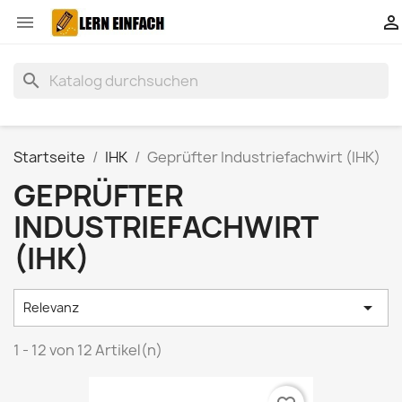


search
Startseite
IHK
Geprüfter Industriefachwirt (IHK)
GEPRÜFTER
INDUSTRIEFACHWIRT
(IHK)

Relevanz
1 - 12 von 12 Artikel(n)