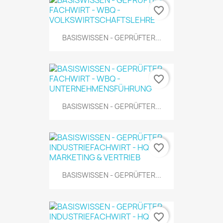
favorite_border
BASISWISSEN - GEPRÜFTER...
favorite_border
BASISWISSEN - GEPRÜFTER...
favorite_border
BASISWISSEN - GEPRÜFTER...
favorite_border