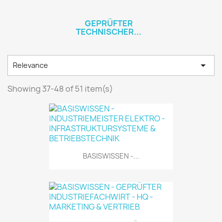
GEPRÜFTER
TECHNISCHER...

Relevance
Showing 37-48 of 51 item(s)
BASISWISSEN -...