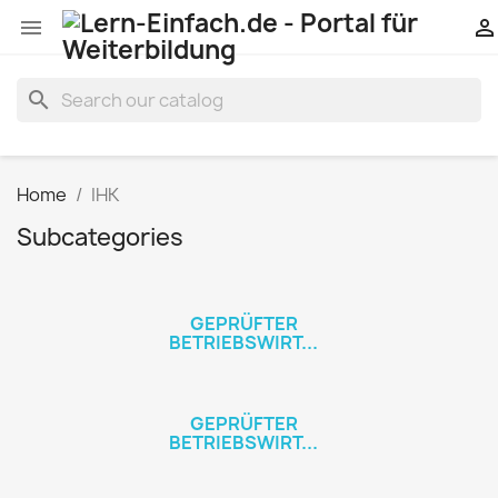


search
Home
IHK
Subcategories
GEPRÜFTER
BETRIEBSWIRT...
GEPRÜFTER
BETRIEBSWIRT...